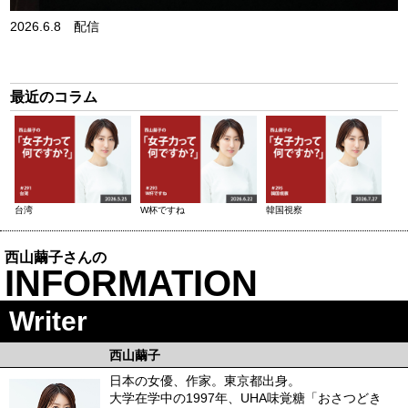
2026.6.8 配信
最近のコラム
台湾
W杯ですね
韓国視察
西山繭子さんの
INFORMATION
Writer
西山繭子
日本の女優、作家。東京都出身。
大学在学中の1997年、UHA味覚糖「おさつどき