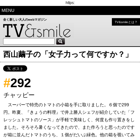
https:
MENU
全く新しい大人のwebマガジン
TV&smileとは？
西山繭子の「女子力って何ですか？」
#
292
チャッピー
スーパーで特売のトマトの小箱を手に取りました。６個で299
円。昨夏、『きょうの料理』で井上勝人シェフが紹介していた「フ
レッシュトマトのソース」が手軽で美味しく、何度も作り置きをし
ました。そろそろ暑くなってきたので、また作ろうと思ったのです
が箱に並んだトマトのうち、１個がだいぶ緑色。他の箱を覗いてみ