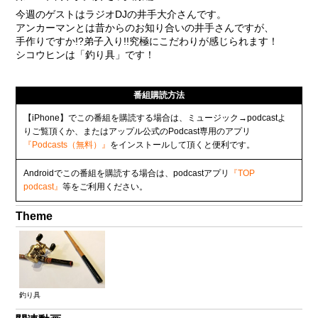
今週のゲストはラジオDJの井手大介さんです。
アンカーマンとは昔からのお知り合いの井手さんですが、
手作りですか!?弟子入り!!究極にこだわりが感じられます！
シコウヒンは「釣り具」です！
番組購読方法
【iPhone】でこの番組を購読する場合は、ミュージック→podcastよ
りご覧頂くか、またはアップル公式のPodcast専用のアプリ
『Podcasts（無料）』
をインストールして頂くと便利です。
Androidでこの番組を購読する場合は、podcastアプリ
『TOP
podcast』
等をご利用ください。
Theme
釣り具