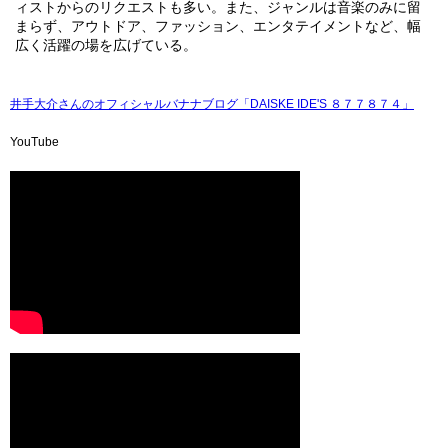
ィストからのリクエストも多い。また、ジャンルは音楽のみに留
まらず、アウトドア、ファッション、エンタテイメントなど、幅
広く活躍の場を広げている。
井手大介さんのオフィシャルバナナブログ「DAISKE IDE'S ８７７８７４」
YouTube