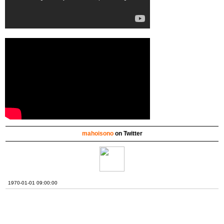
mahoisono
on Twitter
1970-01-01 09:00:00