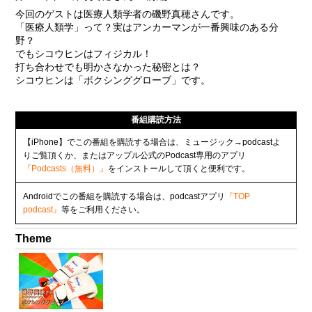
今回のゲストは医療人類学者の磯野真穂さんです。
「医療人類学」って？実はアンカーマンが一番興味のある分
野？
でもシコウヒンはフィジカル！
打ち合わせでも明かさなかった秘密とは？
シコウヒンは「ボクシンググローブ」です。
番組購読方法
【iPhone】でこの番組を購読する場合は、ミュージック→podcastよ
りご覧頂くか、またはアップル公式のPodcast専用のアプリ
『Podcasts（無料）』
をインストールして頂くと便利です。
Androidでこの番組を購読する場合は、podcastアプリ
『TOP
podcast』
等をご利用ください。
Theme