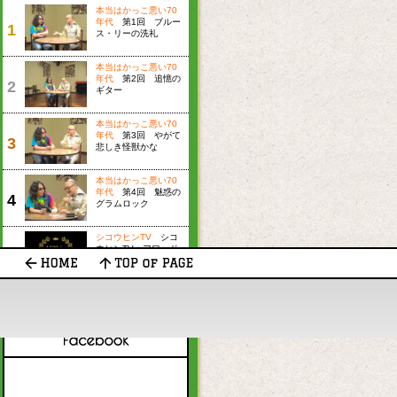
本当はかっこ悪い70
年代
第1回 ブルー
1
ス・リーの洗礼
本当はかっこ悪い70
年代
第2回 追憶の
2
ギター
本当はかっこ悪い70
年代
第3回 やがて
3
シコウヒンTV
シコウヒンTV
悲しき怪獣かな
0回 酒井善史さん 前編
第332回 鈴木砂羽さん 後編
本当はかっこ悪い70
年代
第4回 魅惑の
4
グラムロック
シコウヒンTV
シコ
ウヒンTV＋アワード
5
2024