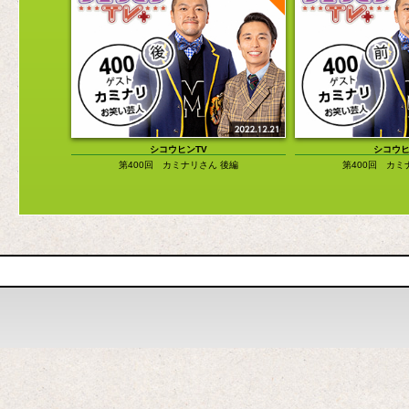
シコウヒンTV
シコウヒ
第400回 カミナリさん 後編
第400回 カミ