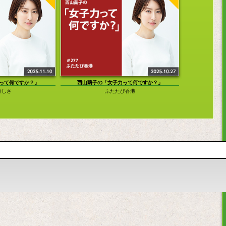
って何ですか？」
西山繭子の「女子力って何ですか？」
西山繭子の
難しさ
ふたたび香港