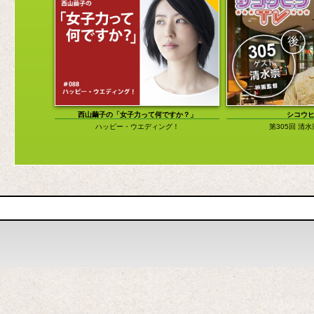
西山繭子の「女子力って何ですか？」
シコウヒ
ハッピー・ウエディング！
第305回 清