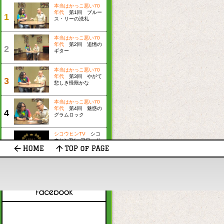
本当はかっこ悪い70
年代
第1回 ブルー
1
ス・リーの洗礼
本当はかっこ悪い70
年代
第2回 追憶の
2
ギター
本当はかっこ悪い70
年代
第3回 やがて
3
悲しき怪獣かな
本当はかっこ悪い70
年代
第4回 魅惑の
4
グラムロック
シコウヒンTV
シコ
ウヒンTV＋アワード
5
2024