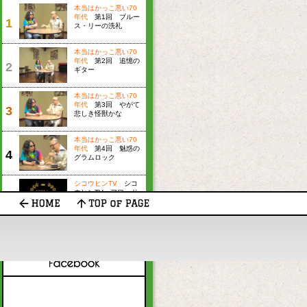
本当はかっこ悪い70
年代
第1回 ブルー
1
ス・リーの洗礼
本当はかっこ悪い70
年代
第2回 追憶の
2
ギター
本当はかっこ悪い70
年代
第3回 やがて
3
悲しき怪獣かな
本当はかっこ悪い70
年代
第4回 魅惑の
4
グラムロック
シコウヒンTV
シコ
ウヒンTV＋アワード
5
2024